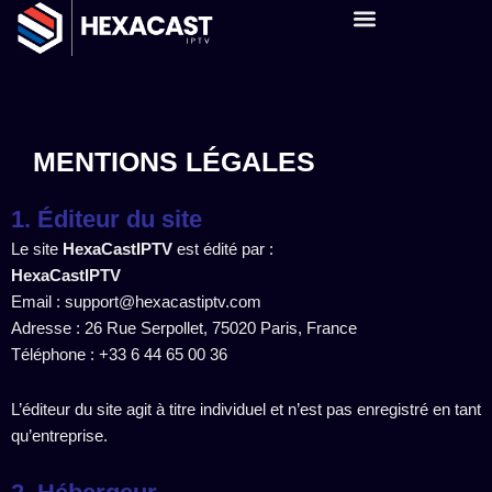
Aller
au
À PROPOS
contenu
MENTIONS LÉGALES
1. Éditeur du site
Le site
HexaCastIPTV
est édité par :
HexaCastIPTV
Email : support@hexacastiptv.com
Adresse : 26 Rue Serpollet, 75020 Paris, France
Téléphone : +33 6 44 65 00 36
L’éditeur du site agit à titre individuel et n’est pas enregistré en tant
qu’entreprise.