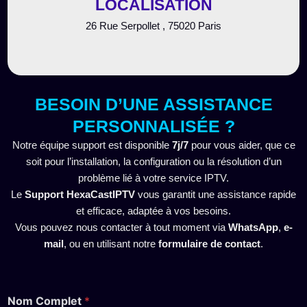
LOCALISATION
26 Rue Serpollet , 75020 Paris
BESOIN D’UNE ASSISTANCE
PERSONNALISÉE ?
Notre équipe support est disponible
7j/7
pour vous aider, que ce
soit pour l’installation, la configuration ou la résolution d’un
problème lié à votre service IPTV.
Le
Support HexaCastIPTV
vous garantit une assistance rapide
et efficace, adaptée à vos besoins.
Vous pouvez nous contacter à tout moment via
WhatsApp
,
e-
mail
, ou en utilisant notre
formulaire de contact
.
Nom Complet
*