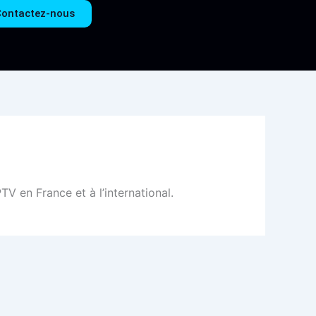
ontactez-nous
V en France et à l’international.