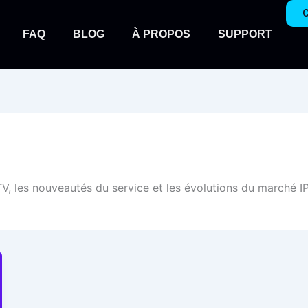
C
FAQ
BLOG
À PROPOS
SUPPORT
, les nouveautés du service et les évolutions du marché IPT