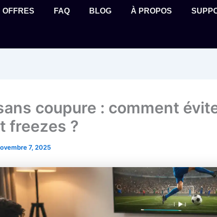
OFFRES
FAQ
BLOG
À PROPOS
SUPP
sans coupure : comment évite
t freezes ?
ovembre 7, 2025