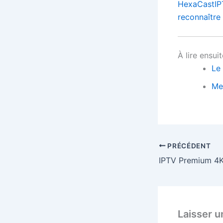
HexaCastIP
reconnaître 
À lire ensuit
Le
Mei
PRÉCÉDENT
Laisser 