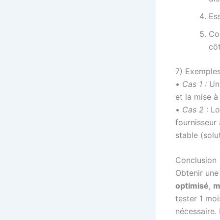
Es
Co
côt
7) Exemples
•
Cas 1 :
Un 
et la mise à
•
Cas 2 :
Lor
fournisseur 
stable (solu
Conclusion
Obtenir un
optimisé
,
m
tester 1 moi
nécessaire.