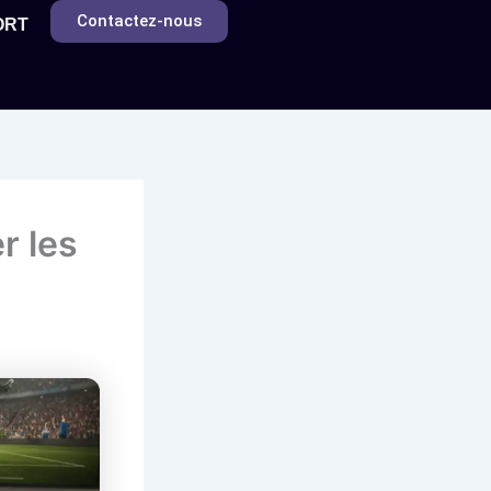
Contactez-nous
ORT
r les