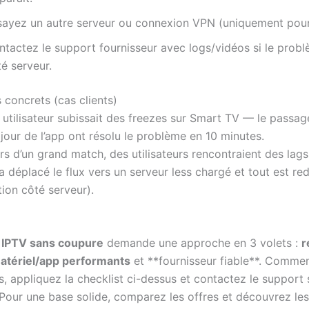
sayez un autre serveur ou connexion VPN (uniquement pour 
ntactez le support fournisseur avec logs/vidéos si le prob
é serveur.
 concrets (cas clients)
utilisateur subissait des freezes sur Smart TV — le passag
 jour de l’app ont résolu le problème en 10 minutes.
s d’un grand match, des utilisateurs rencontraient des lags 
a déplacé le flux vers un serveur less chargé et tout est r
tion côté serveur).
e
IPTV sans coupure
demande une approche en 3 volets :
r
atériel/app performants
et **fournisseur fiable**. Comme
s, appliquez la checklist ci-dessus et contactez le support 
 Pour une base solide, comparez les offres et découvrez le