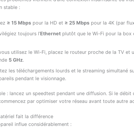
n stable :
sez
≥ 15 Mbps
pour la HD et
≥ 25 Mbps
pour la 4K (par flux
vilégiez toujours l’
Ethernet
plutôt que le Wi-Fi pour la box
vous utilisez le Wi-Fi, placez le routeur proche de la TV et ut
nde
5 GHz
.
tez les téléchargements lourds et le streaming simultané su
areils pendant le visionnage.
le : lancez un speedtest pendant une diffusion. Si le débit
commencez par optimiser votre réseau avant toute autre ac
tériel fait la différence
pareil influe considérablement :