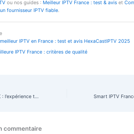
TV
ou nos guides :
Meilleur IPTV France : test & avis
et
Com
un fournisseur IPTV fiable
.
e
 meilleur IPTV en France : test et avis HexaCastIPTV 2025
lleure IPTV France : critères de qualité
IPTV Premium 4K : l’expérience télé ultime sans coupure !
un commentaire